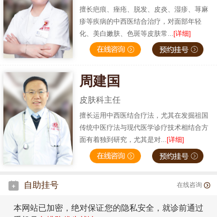
擅长疤痕、痤疮、脱发、皮炎、湿疹、荨麻
疹等疾病的中西医结合治疗，对面部年轻
化、美白嫩肤、色斑等皮肤常...
[详细]
周建国
皮肤科主任
擅长运用中西医结合疗法，尤其在发掘祖国
传统中医疗法与现代医学诊疗技术相结合方
面有着独到研究，尤其是对...
[详细]
自助挂号
在线咨询
本网站已加密，绝对保证您的隐私安全，就诊前通过