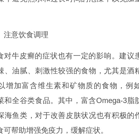
、注意饮食调理
食对牛皮癣的症状也有一定的影响。建议
辣、油腻、刺激性较强的食物，尤其是酒
以增加富含维生素和矿物质的食物，例
菜和全谷类食品。其中，富含Omega-3脂
深海鱼类，对于改善皮肤状况也有积极的
食可帮助增强免疫力，缓解症状。