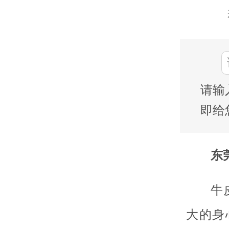
请输
即给
东莞
牛
大的身