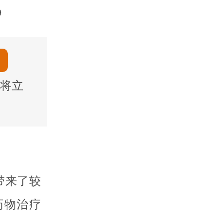
9
将立
带来了较
药物治疗