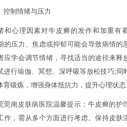
、控制情绪与压力
绪和心理因素对牛皮癣的发作和加重有
期的压力、焦虑或抑郁可能会导致病情的
者应学会调节情绪，寻找适当的途径来释
试进行瑜伽、冥想、深呼吸等放松技巧;同
体育锻炼，增强身体抵抗力，提升心理状态
莞莞南皮肤病医院温馨提示：牛皮癣的护
工作，需从多个方面进行考虑。保持皮肤