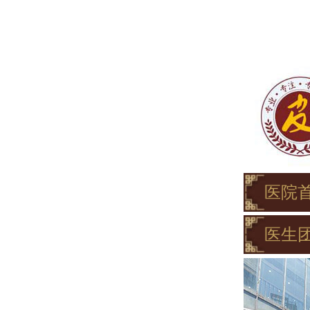
医院
医生