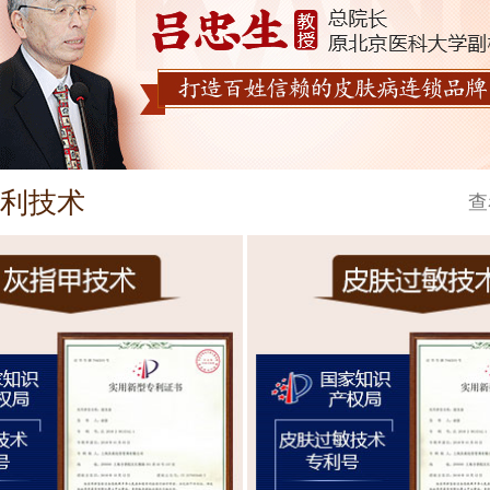
利技术
查