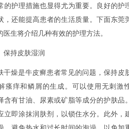
常的护理措施也显得尤为重要。良好的护
状，还能提高患者的生活质量。下面东莞
的医生将介绍几种有效的护理方法。
、保持皮肤湿润
肤干燥是牛皮癣患者常见的问题，保持皮
解瘙痒和鳞屑的生成。可以使用无刺激
择含有甘油、尿素或矿脂等成分的护肤品
应立即涂抹润肤剂，以锁住水分。此外，
澡，避免热水和过长时间的泡澡，以免加