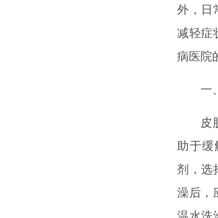
外，日
减轻症
病医院
一
皮
助于缓
剂，选
澡后，
温水洗