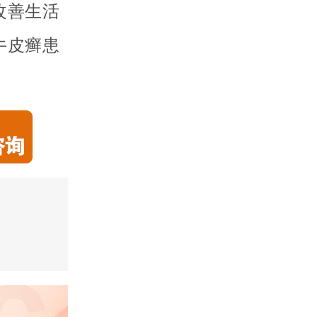
改善生活
牛皮癣患