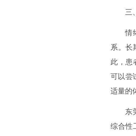
三
情
系。长
此，患
可以尝
适量的
东
综合性