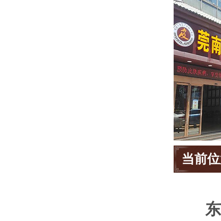
当前位
东