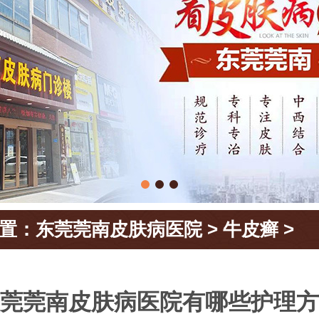
置：
东莞莞南皮肤病医院
>
牛皮癣
>
莞莞南皮肤病医院有哪些护理方