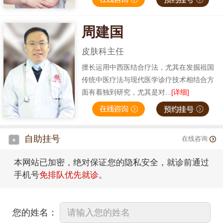
周建国
皮肤科主任
擅长运用中西医结合疗法，尤其在发掘祖国
传统中医疗法与现代医学诊疗技术相结合方
面有着独到研究，尤其是对...
[详细]
自助挂号
在线咨询
本网站已加密，绝对保证您的隐私安全，就诊前通过
手机号
免排队优先就诊
。
您的姓名：